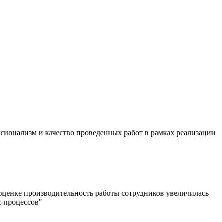
ионализм и качество проведенных работ в рамках реализации
 оценке производительность работы сотрудников увеличилась
с-процессов"