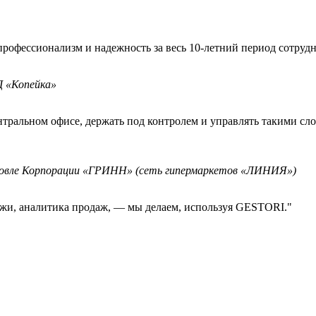
офессионализм и надежность за весь 10-летний период сотрудн
 «Копейка»
нтральном офисе, держать под контролем и управлять такими с
рговле Корпорации «ГРИНН» (сеть гипермаркетов «ЛИНИЯ»)
дажи, аналитика продаж, — мы делаем, используя GESTORI."