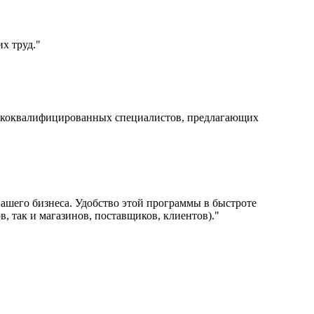
х труд."
ысококвалифицированных специалистов, предлагающих
 нашего бизнеса. Удобство этой программы в быстроте
в, так и магазинов, поставщиков, клиентов)."