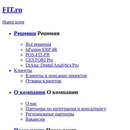
FIT.ru
Навигация
Решения
Решения
Все решения
lsFusion ERP 4R
POS-FIT-FR
GESTORI Pro
DiAna: Digital Analytics Pro
Клиенты
Клиенты и описание проектов
Отзывы клиентов
О компании
О компании
О нас
Партнеры по интеграции и консалтингу
Региональные партнеры
Вакансии