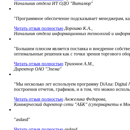
Начальник отдела ИТ ОДО "Виталюр"
"Программное обеспечение подсказывает менеджерам, как
Читать отзыв полностью
Дорошко К.А.,
Начальник отдела информационных технологий и информ
"Большим плюсом является поставка и внедрение собств
оптимальнные решения как с точки зрения торгового обо
Читать отзыв полностью
Тризонов А.М.,
Директор ОАО "Элема"
"Мы несколько лет используем программу DiAna: Digital A
построения отчетов, графиков, и в том, что можно исполь
Читать отзыв полностью
Анжелика Федорова,
Коммерческий директор сети "АБК" (супермаркеты в Мос
"asdasd"
Читать отзыв полностью
asdasd,