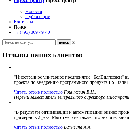
Пресс-центр
Пресс-центр
Новости
Публикации
Контакты
Поиск
+7 (495) 369-49-40
x
Отзывы наших клиентов
"Иностранное унитарное предприятие "БелВиллесден" в
проекта по внедрению программного продукта LS Trade Fu
Читать отзыв полностью
Гришкевич В.Н.,
Первый заместитель генерального директора Иностранн
"В результате оптимизации и автоматизации бизнес-проц
примерно в 2 раза. Мы отмечаем также, что значительно
Читать отзыв полностью
Булыгина А.А.,