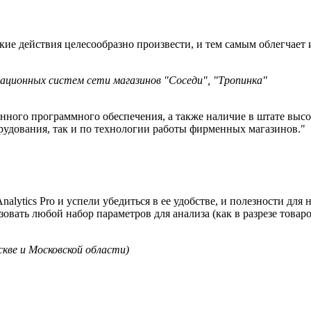
ие действия целесообразно произвести, и тем самым облегчает и
ационных систем сети магазинов "Соседи", "Тропинка"
енного программного обеспечения, а также наличие в штате в
рудования, так и по технологии работы фирменных магазинов."
nalytics Pro и успели убедиться в ее удобстве, и полезности для
зовать любой набор параметров для анализа (как в разрезе товаро
кве и Московской области)