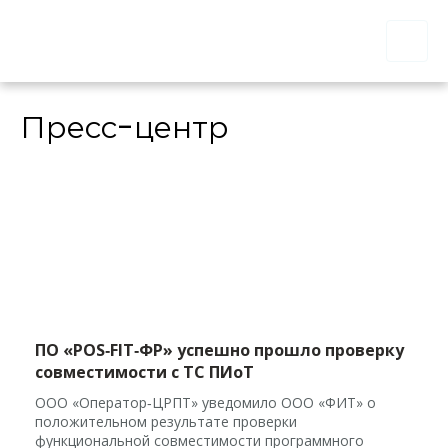
Пресс-центр
ПО «POS‑FIT‑ФР» успешно прошло проверку
совместимости с ТС ПИоТ
ООО «Оператор‑ЦРПТ» уведомило ООО «ФИТ» о
положительном результате проверки
функциональной совместимости программного