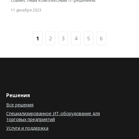
совместным комплексным IT-решением.
11 декабря 2023
1
2
3
4
5
6
Решения
Все решения
Специализированное ИТ-оборудование для
торговых предприятий
Услуги и поддержка