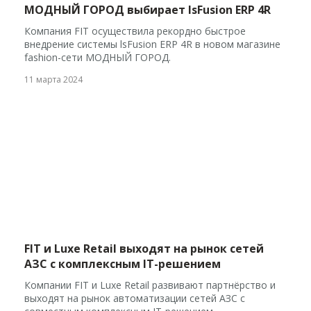
МОДНЫЙ ГОРОД выбирает lsFusion ERP 4R
Компания FIT осуществила рекордно быстрое
внедрение системы lsFusion ERP 4R в новом магазине
fashion-сети МОДНЫЙ ГОРОД.
11 марта 2024
FIT и Luxe Retail выходят на рынок сетей
АЗС с комплексным IT-решением
Компании FIT и Luxe Retail развивают партнёрство и
выходят на рынок автоматизации сетей АЗС с