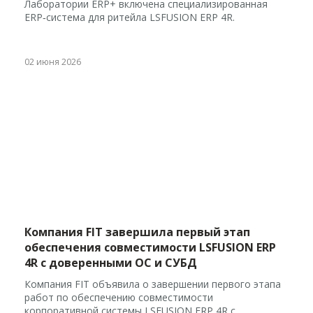
Лаборатории ERP+ включена специализированная
ERP‑система для ритейла LSFUSION ERP 4R.
02 июня 2026
Компания FIT завершила первый этап
обеспечения совместимости LSFUSION ERP
4R с доверенными ОС и СУБД
Компания FIT объявила о завершении первого этапа
работ по обеспечению совместимости
корпоративной системы LSFUSION ERP 4R с