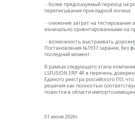
- более предсказуемый переход на р
переписывания прикладной логики;
- снижение затрат на тестирование 
изначально ориентированными на п
- возможность выстраивать дорожну
Постановления №1937 заранее, без 
последний момент.
В рамках следующего этапа компания
LSFUSION ERP 4R в перечень довере
Единого реестра российского ПО, что
решения как полностью соответств
повестки в области импортозамещен
01 июня 2026г.