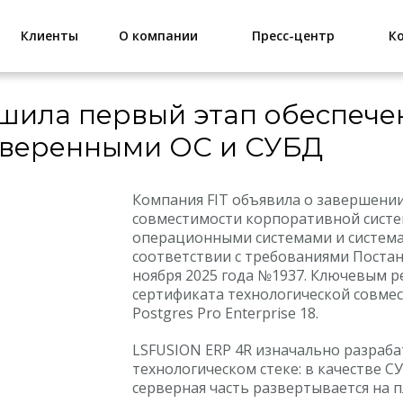
Клиенты
О компании
Пресс-центр
К
ршила первый этап обеспече
доверенными ОС и СУБД
Компания FIT объявила о завершении
совместимости корпоративной систе
операционными системами и система
соответствии с требованиями Поста
ноября 2025 года №1937. Ключевым р
сертификата технологической совмес
Postgres Pro Enterprise 18.
LSFUSION ERP 4R изначально разраб
технологическом стеке: в качестве СУ
серверная часть развертывается на п