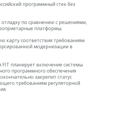
оссийский программный стек без
и отладку по сравнению с решениями,
роприетарные платформы;
ю карту соответствия требованиям
форсированной модернизации в
 FIT планирует включение системы
нного программного обеспечения
 окончательно закрепит статус
ующего требованиям регуляторной
ия.