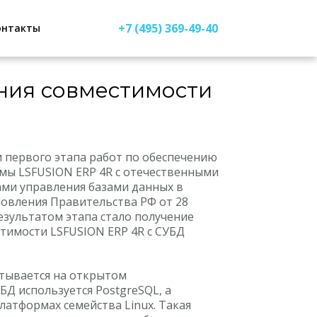
+7 (495) 369-49-40
онтакты
ния совместимости
 первого этапа работ по обеспечению
мы LSFUSION ERP 4R с отечественными
ми управления базами данных в
новления Правительства РФ от 28
езультатом этапа стало получение
тимости LSFUSION ERP 4R с СУБД
атывается на открытом
БД используется PostgreSQL, а
латформах семейства Linux. Такая