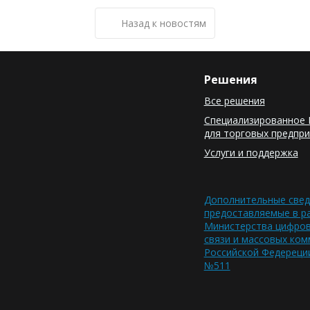
Назад к новостям
Решения
Все решения
Специализированное 
для торговых предпр
Услуги и поддержка
Дополнительные свед
предоставляемые в р
Министерства цифров
связи и массовых ком
Российской Федереции
№511