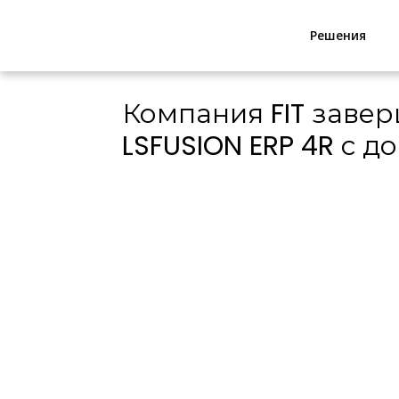
Решения
Компания FIT заве
LSFUSION ERP 4R с 