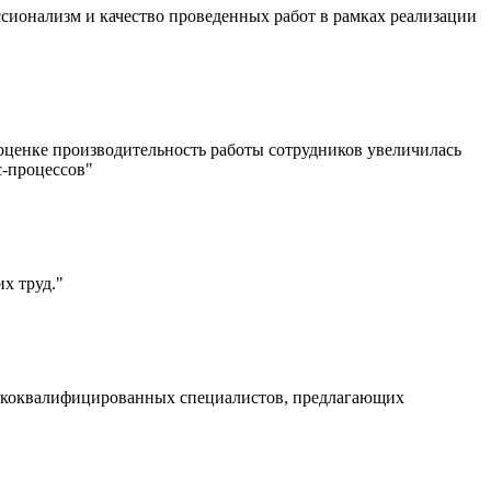
ионализм и качество проведенных работ в рамках реализации
 оценке производительность работы сотрудников увеличилась
с-процессов"
х труд."
ысококвалифицированных специалистов, предлагающих