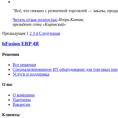
"Всё, что связано с розничной торговлей — заказы, про
Читать отзыв полностью
Игорь Ковпак,
президент сети «Кировский»
Предыдущая
1
2
3
4
Следующая
lsFusion ERP 4R
Решения
Все решения
Специализированное ИТ-оборудование для торговых пр
Услуги и поддержка
О нас
О компании
Партнеры
Вакансии
Клиенты