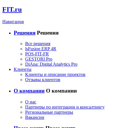
FIT.ru
Навигация
Решения
Решения
Все решения
lsFusion ERP 4R
POS-FIT-FR
GESTORI Pro
DiAna: Digital Analytics Pro
Клиенты
Клиенты и описание проектов
Отзывы клиентов
О компании
О компании
О нас
Партнеры по интеграции и консалтингу
Региональные партнеры
Вакансии