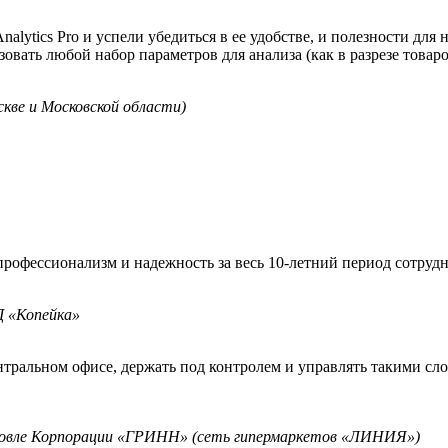
nalytics Pro и успели убедиться в ее удобстве, и полезности для
зовать любой набор параметров для анализа (как в разрезе товаро
кве и Московской области)
офессионализм и надежность за весь 10-летний период сотрудн
 «Копейка»
нтральном офисе, держать под контролем и управлять такими с
рговле Корпорации «ГРИНН» (сеть гипермаркетов «ЛИНИЯ»)