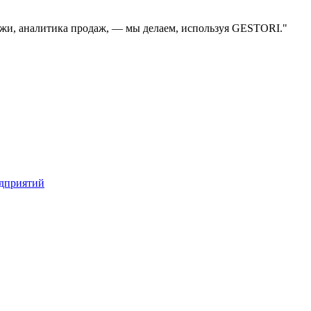
дажи, аналитика продаж, — мы делаем, используя GESTORI."
едприятий