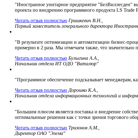
"Иностранное унитарное предприятие "БелВиллесден" в
проекта по внедрению программного продукта LS Trade Fu
Читать отзыв полностью
Гришкевич В.Н.,
Первый заместитель генерального директора Иностранн
"В результате оптимизации и автоматизации бизнес-проц
примерно в 2 раза. Мы отмечаем также, что значительно
Читать отзыв полностью
Булыгина А.А.,
Начальник отдела ИТ ОДО "Виталюр"
"Программное обеспечение подсказывает менеджерам, как
Читать отзыв полностью
Дорошко К.А.,
Начальник отдела информационных технологий и информ
"Большим плюсом является поставка и внедрение собств
оптимальнные решения как с точки зрения торгового обо
Читать отзыв полностью
Тризонов А.М.,
Директор ОАО "Элема"