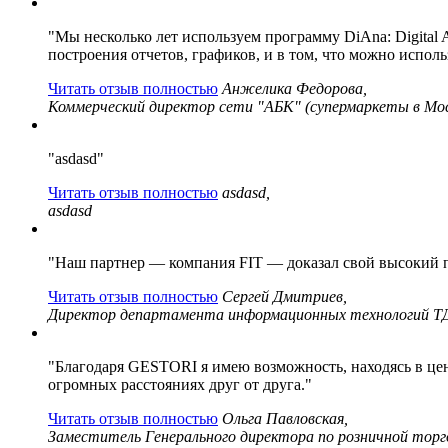
"Мы несколько лет используем программу DiAna: Digital A
построения отчетов, графиков, и в том, что можно исполь
Читать отзыв полностью
Анжелика Федорова,
Коммерческий директор сети "АБК" (супермаркеты в Мос
"asdasd"
Читать отзыв полностью
asdasd,
asdasd
"Наш партнер — компания FIT — доказал свой высокий пр
Читать отзыв полностью
Сергей Дмитриев,
Директор департамента информационных технологий ТД
"Благодаря GESTORI я имею возможность, находясь в це
огромных расстояниях друг от друга."
Читать отзыв полностью
Ольга Павловская,
Заместитель Генерального директора по розничной то