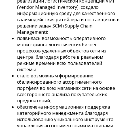
реализации логистической концепции VMI
(Vendor Managed Inventory), создало
информационную среду для качественного
взаимодействия ритейлера и поставщиков в
решении задач SCM (Supply Chain
Management);
появилась возможность оперативного
мониторинга логистических бизнес-
процессов удаленных объектов сети из
центра, благодаря работе в реальном
режиме времени всех пользователей
системы;
стало возможным формирование
сбалансированного ассортиментного
портфеля во всех магазинах сети на основе
всестороннего анализа покупательских
предпочтений;
обеспечена информационная поддержка
категорийного менеджмента благодаря
использованию уникального инструмента
управления ассортиментными матрицами