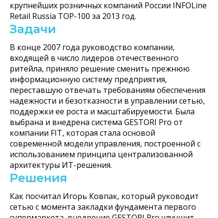
крупнейших розничных компаний России INFOLine
Retail Russia TOP-100 за 2013 год.
Задачи
В конце 2007 года руководство компании,
входящей в число лидеров отечественного
ритейла, приняло решение сменить прежнюю
информационную систему предприятия,
переставшую отвечать требованиям обеспечения
надежности и безотказности в управлении сетью,
поддержки ее роста и масштабируемости. Была
выбрана и внедрена система GESTORI Pro от
компании FIT, которая стала основой
современной модели управления, построенной с
использованием принципа централизованной
архитектуры ИТ-решения.
Решения
Как посчитал Игорь Ковпак, который руководит
сетью с момента закладки фундамента первого
супермаркета, внедрение GESTORI Pro улучшит